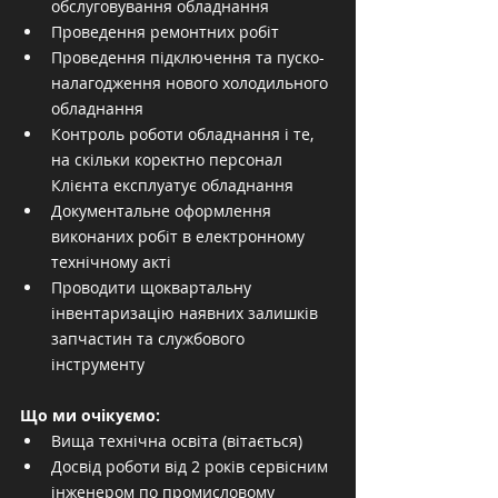
обслуговування обладнання
Проведення ремонтних робіт
Проведення підключення та пуско-
налагодження нового холодильного 
обладнання
Контроль роботи обладнання і те, 
на скільки коректно персонал 
Клієнта експлуатує обладнання
Документальне оформлення 
виконаних робіт в електронному 
технічному акті
Проводити щоквартальну 
інвентаризацію наявних залишків 
запчастин та службового 
інструменту
Що ми очікуємо:
Вища технічна освіта (вітається)
Досвід роботи від 2 років сервісним 
інженером по промисловому 