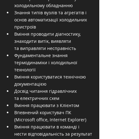
холодильному обладнанню
Знання типів вузлів та агрегатів і 
основ автоматизації холодильних 
пристроїв
Вміння проводити діагностику, 
знаходити витік, виявляти 
та виправляти несправність
Фундаментальне знання 
термодинаміки і холодильної 
технології
Вміння користуватися технічною 
документацією
Досвід читання гідравлічних 
та електричних схем
Вміння працювати з Клієнтом
Впевнений користувач ПК 
(Microsoft office, Internet Explorer)
Вміння працювати в команді і 
нести відповідальність за результат