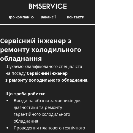
Про компанію
Вакансії
Контакти
Сервісний інженер з
ремонту холодильного
обладнання
Шукаємо кваліфікованого спеціаліста 
на посаду 
Сервісний інженер 
з ремонту холодильного обладнання.
Що треба робити:
Виїзди на об'єкти замовників для 
діагностики та ремонту 
гарантійного холодильного 
обладнання
Проведення планового технічного 