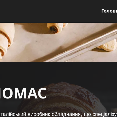
Голов
NOMAC
алійський виробник обладнання, що спеціалізу