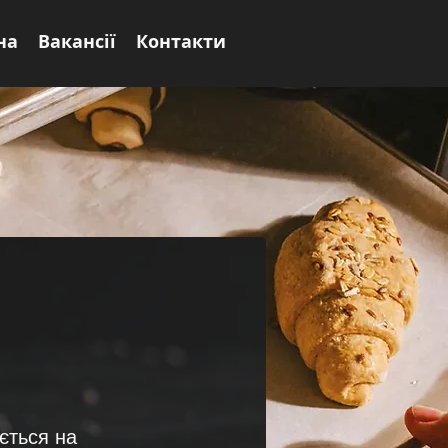
на
Вакансії
Контакти
ється на